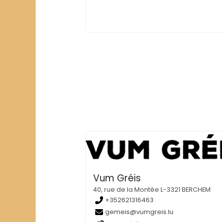
Vum Gréis
40, rue de la Montée L-3321 BERCHEM
+352621316463
gemeis@vumgreis.lu