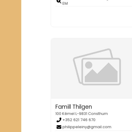
EM
Famill Thilgen
100 Kémel L-9831 Consthum
+352 621 746 670
philippeleiny@gmail.com