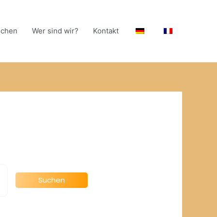
chen
Wer sind wir?
Kontakt
Suchen