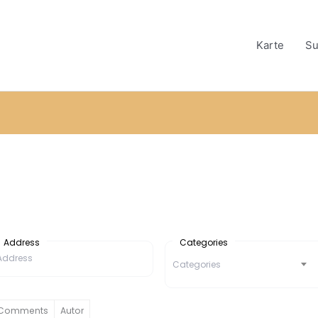
Karte
Su
n
Address
Categories
Categories
Comments
Autor