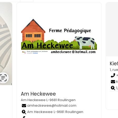
Kie
1, r
1
Am Heckewee
Am Heckewee L-9681 Roullingen
amheckewee@hotmail.com
Am Heckewee L-9681 Roullingen