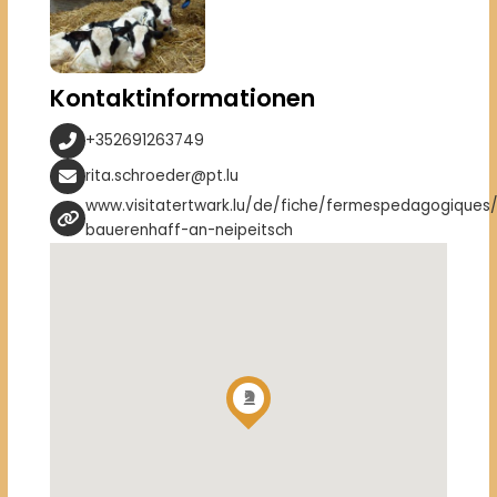
Kontaktinformationen
+352691263749
rita.schroeder@pt.lu
www.visitatertwark.lu/de/fiche/fermespedagogique
bauerenhaff-an-neipeitsch