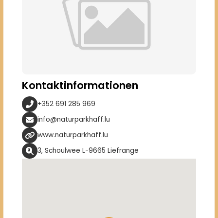
Kontaktinformationen
+352 691 285 969
info@naturparkhaff.lu
www.naturparkhaff.lu
3, Schoulwee L-9665 Liefrange