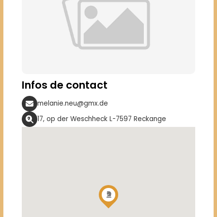
Infos de contact
melanie.neu@gmx.de
17, op der Weschheck L-7597 Reckange